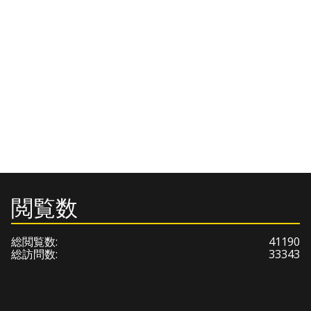
閲覧数
総閲覧数:
41190
総訪問数:
33343